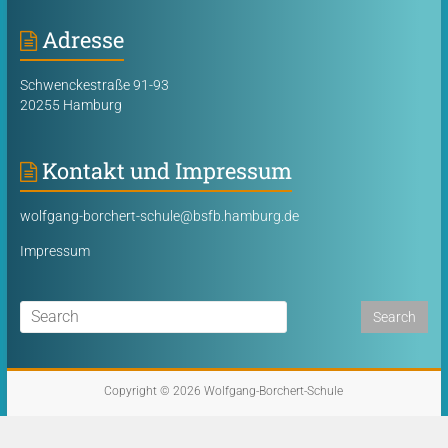
Adresse
Schwenckestraße 91-93
20255 Hamburg
Kontakt und Impressum
wolfgang-borchert-schule@bsfb.hamburg.de
Impressum
Copyright © 2026
Wolfgang-Borchert-Schule