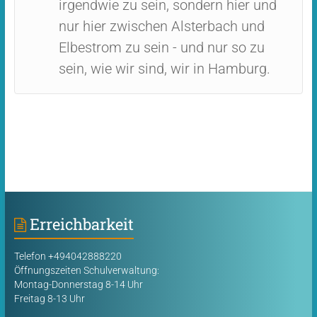
irgendwie zu sein, sondern hier und
nur hier zwischen Alsterbach und
Elbestrom zu sein - und nur so zu
sein, wie wir sind, wir in Hamburg.
Erreichbarkeit
Telefon +494042888220
Öffnungszeiten Schulverwaltung:
Montag-Donnerstag 8-14 Uhr
Freitag 8-13 Uhr