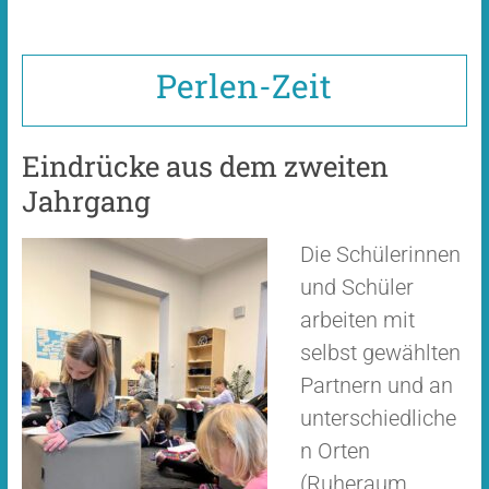
Perlen-Zeit
Eindrücke aus dem zweiten
Jahrgang
Die Schülerinnen
und Schüler
arbeiten mit
selbst gewählten
Partnern und an
unterschiedliche
n Orten
(Ruheraum,