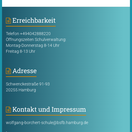
Erreichbarkeit
Telefon +494042888220
Öffnungszeiten Schulverwaltung:
Montag-Donnerstag 8-14 Uhr
Freitag 8-13 Uhr
Adresse
Schwenckestraße 91-93
20255 Hamburg
Kontakt und Impressum
wolfgang-borchert-schule@bsfb.hamburg.de