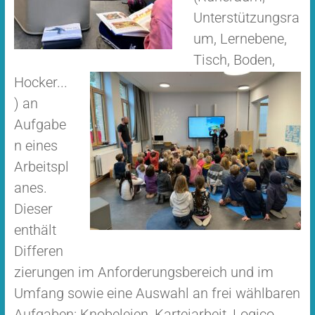
Unterstützungsra
um, Lernebene,
Tisch, Boden,
Hocker...
) an
Aufgabe
n eines
Arbeitspl
anes.
Dieser
enthält
Differen
zierungen im Anforderungsbereich und im
Umfang sowie eine Auswahl an frei wählbaren
Aufgaben: Knobeleien, Karteiarbeit, Logico,