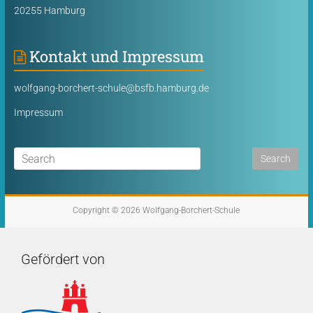
20255 Hamburg
Kontakt und Impressum
wolfgang-borchert-schule@bsfb.hamburg.de
Impressum
Copyright © 2026
Wolfgang-Borchert-Schule
Gefördert von