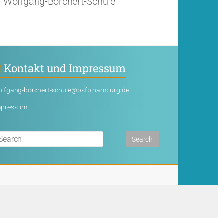
 Wolfgang-Borchert-Schule
Kontakt und Impressum
lfgang-borchert-schule@bsfb.hamburg.de
mpressum