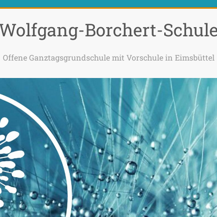
Wolfgang-Borchert-Schul
Offene Ganztagsgrundschule mit Vorschule in Eimsbüttel