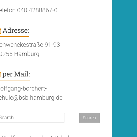
elefon 040 4288867-0
Adresse:
chwenckestraße 91-93
0255 Hamburg
per Mail:
olfgang-borchert-
chule@bsb.hamburg.de