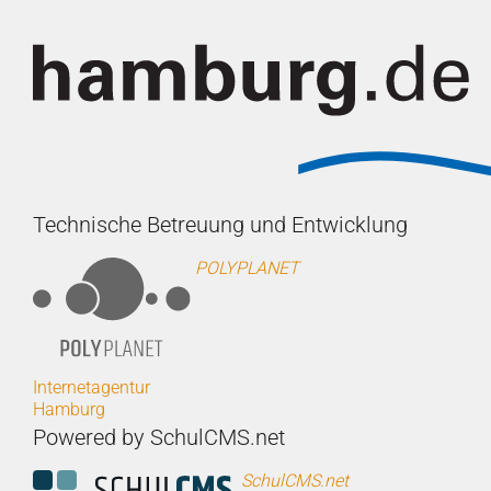
Technische Betreuung und Entwicklung
POLYPLANET
Internetagentur
Hamburg
Powered by SchulCMS.net
SchulCMS.net